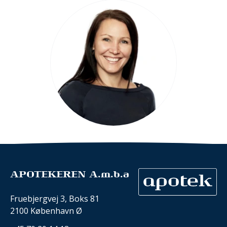
APOTEKEREN A.m.b.a
Fruebjergvej 3, Boks 81
2100 København Ø